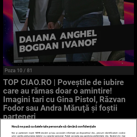
Poza
10
/ 81
TOP CIAO.RO | Poveştile de iubire
care au rămas doar o amintire!
Imagini tari cu Gina Pistol, Răzvan
Fodor sau Andra Măruţă şi foştii
parteneri
Nouă ne pasă ca datele tale personale să rămână confidențiale
Noi și partenerii noștri
1019
stocăm și/sau accesăm informații pe dispozitivul dvs., precum identificatorii cookie
unici pentru prelucrarea datelor cu caracter personal. Puteți accepta sau gestiona preferințele dvs. făcând clic mai