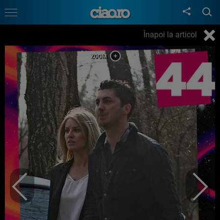
Înapoi la articol