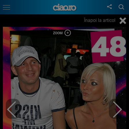
Înapoi la articol