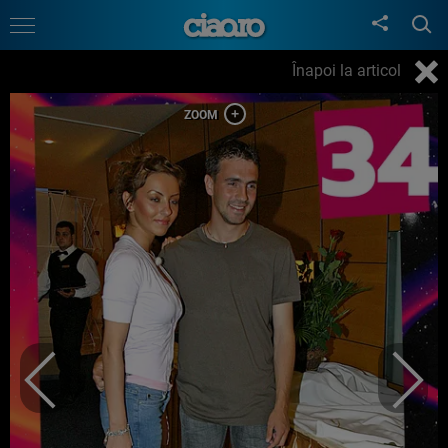
Înapoi la articol