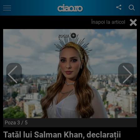
Înapoi la articol
Poza
3
/ 5
Tatăl lui Salman Khan, declarații