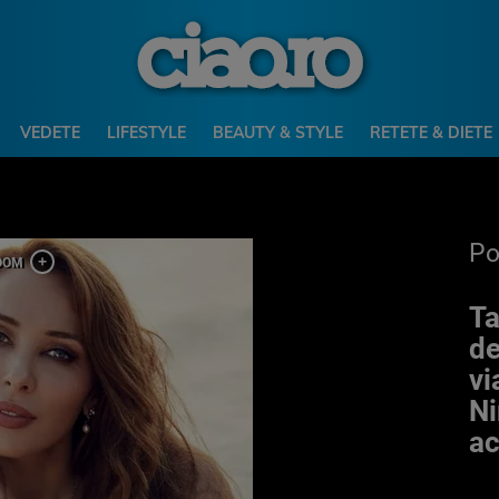
VEDETE
LIFESTYLE
BEAUTY & STYLE
RETETE & DIETE
P
Ta
de
vi
Ni
ac