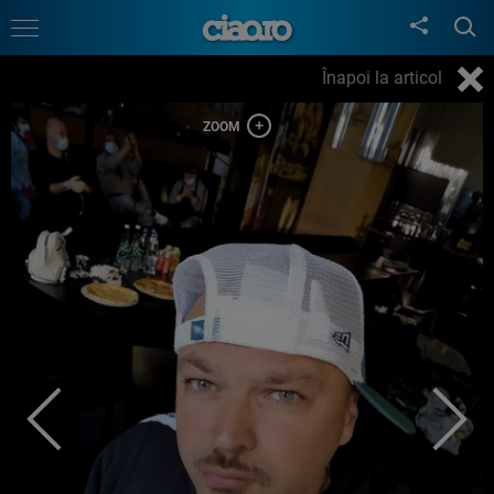
Înapoi la articol