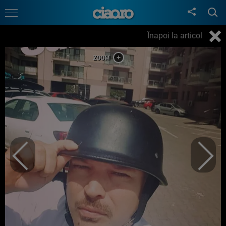
Înapoi la articol