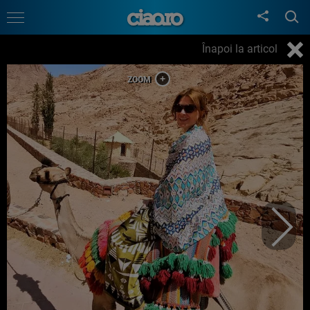
Înapoi la articol