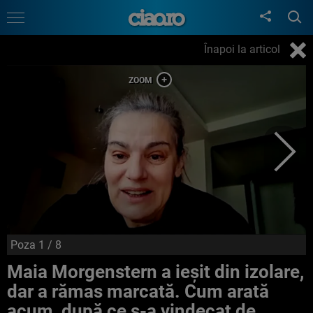
Înapoi la articol
Poza
1
/ 8
Maia Morgenstern a ieșit din izolare,
dar a rămas marcată. Cum arată
acum, după ce s-a vindecat de