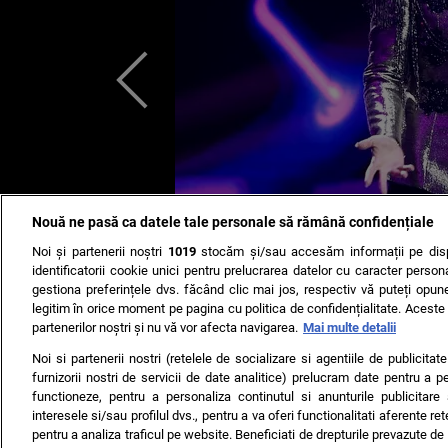
Nouă ne pasă ca datele tale personale să rămână confidențiale
Noi și partenerii noștri
1019
stocăm și/sau accesăm informații pe disp
identificatorii cookie unici pentru prelucrarea datelor cu caracter person
gestiona preferințele dvs. făcând clic mai jos, respectiv vă puteți opune 
legitim în orice moment pe pagina cu politica de confidențialitate. Aceste a
partenerilor noștri și nu vă vor afecta navigarea.
Mai multe detalii
Noi si partenerii nostri (retelele de socializare si agentiile de publicita
furnizorii nostri de servicii de date analitice) prelucram date pentru a p
functioneze, pentru a personaliza continutul si anunturile publicitare
interesele si/sau profilul dvs., pentru a va oferi functionalitati aferente ret
pentru a analiza traficul pe website. Beneficiati de drepturile prevazute de