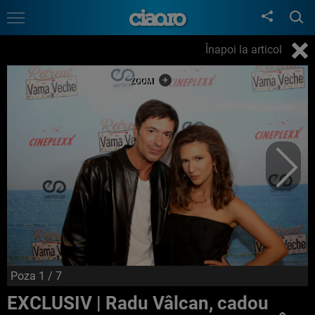
Înapoi la articol
Poza
1
/ 7
EXCLUSIV | Radu Vâlcan, cadou