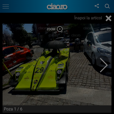
Înapoi la articol
Poza
1
/ 6