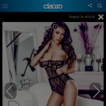
Înapoi la articol