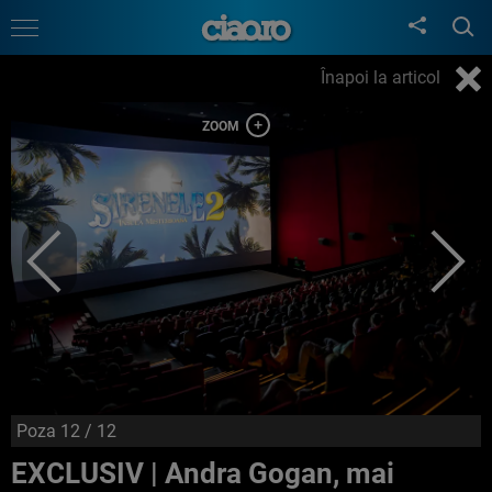
Înapoi la articol
Poza
12
/ 12
EXCLUSIV | Andra Gogan, mai