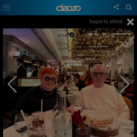
Înapoi la articol