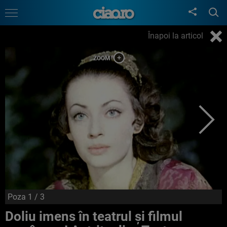
Înapoi la articol
Poza
1
/ 3
Doliu imens în teatrul și filmul