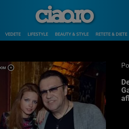
VEDETE
LIFESTYLE
BEAUTY & STYLE
RETETE & DIETE
P
De
Ga
af