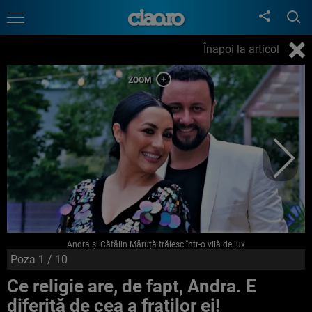
Înapoi la articol
Andra și Cătălin Măruță trăiesc într-o vilă de lux
Poza
1
/ 10
Ce religie are, de fapt, Andra. E
diferită de cea a fraților ei!