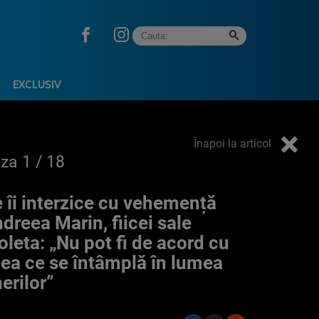
EXCLUSIV
Înapoi la articol
oza
1
/ 18
 îi interzice cu vehemență
dreea Marin, fiicei sale
oleta: „Nu pot fi de acord cu
ea ce se întâmplă în lumea
nerilor”