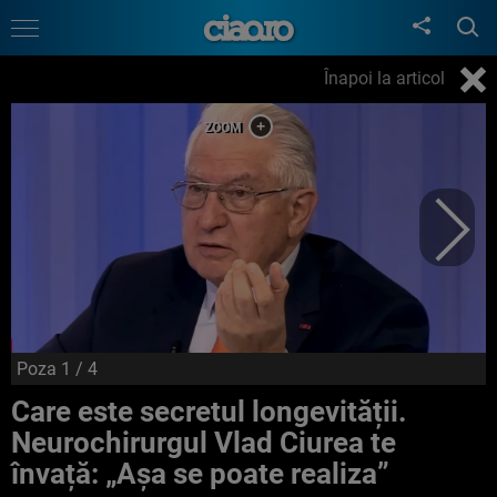
Înapoi la articol
Poza
1
/ 4
Care este secretul longevității.
Neurochirurgul Vlad Ciurea te
învață: „Așa se poate realiza”