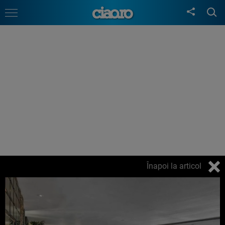
Înapoi la articol