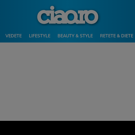
VEDETE
LIFESTYLE
BEAUTY & STYLE
RETETE & DIETE