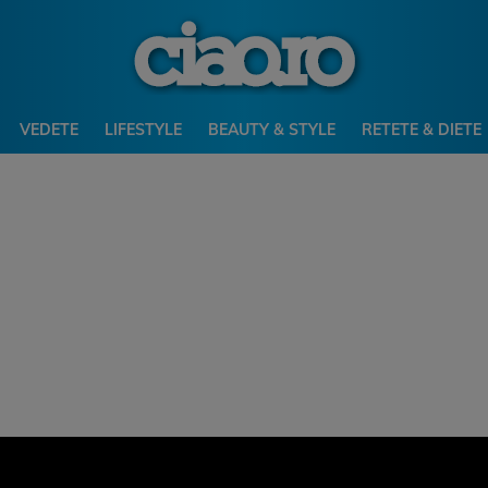
VEDETE
LIFESTYLE
BEAUTY & STYLE
RETETE & DIETE