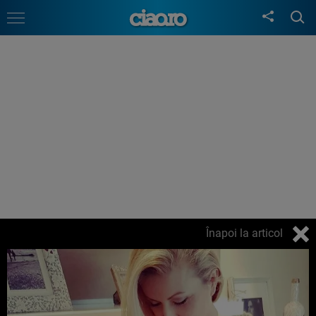
Înapoi la articol