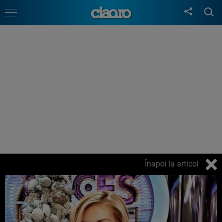
Înapoi la articol