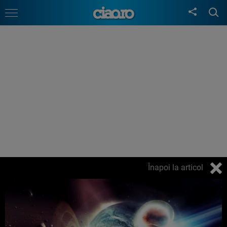
Înapoi la articol