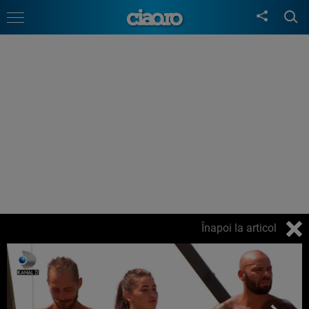
Înapoi la articol