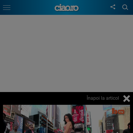
Înapoi la articol