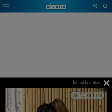
Înapoi la articol