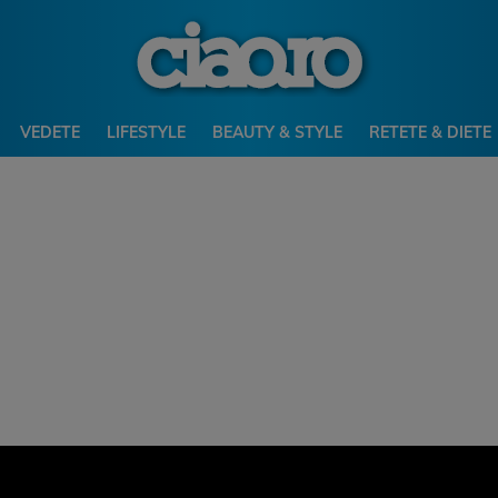
VEDETE
LIFESTYLE
BEAUTY & STYLE
RETETE & DIETE