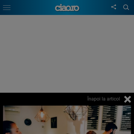
Înapoi la articol