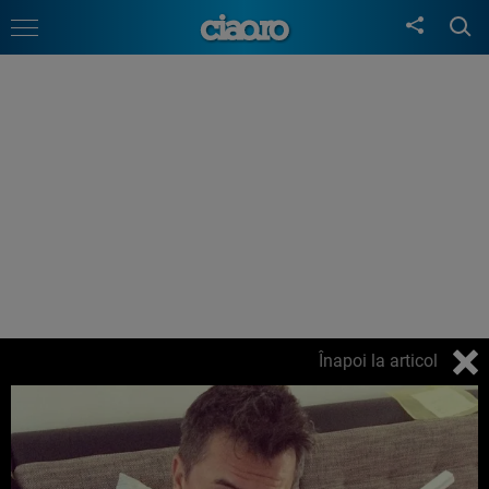
Înapoi la articol