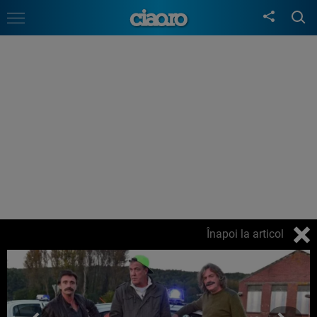
Înapoi la articol