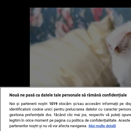
Nouă ne pasă ca datele tale personale să rămână confidențiale
Noi și partenerii noștri
1019
stocăm și/sau accesăm informații pe disp
identificatorii cookie unici pentru prelucrarea datelor cu caracter person
gestiona preferințele dvs. făcând clic mai jos, respectiv vă puteți opune 
legitim în orice moment pe pagina cu politica de confidențialitate. Aceste a
partenerilor noștri și nu vă vor afecta navigarea.
Mai multe detalii