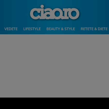
VEDETE
LIFESTYLE
BEAUTY & STYLE
RETETE & DIETE