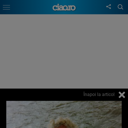
Înapoi la articol