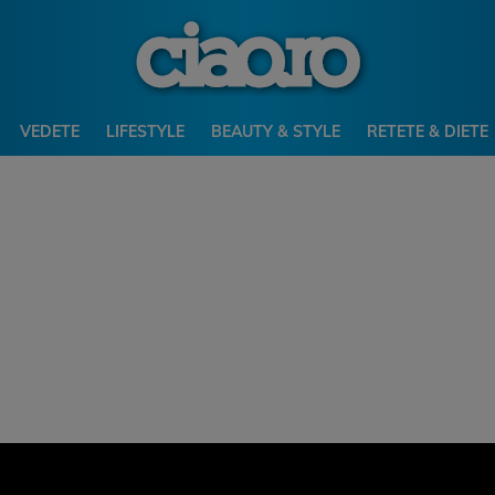
VEDETE
LIFESTYLE
BEAUTY & STYLE
RETETE & DIETE