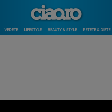
VEDETE
LIFESTYLE
BEAUTY & STYLE
RETETE & DIETE