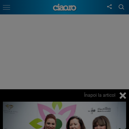
Înapoi la articol