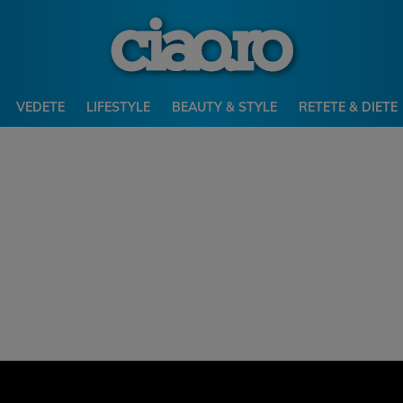
VEDETE
LIFESTYLE
BEAUTY & STYLE
RETETE & DIETE