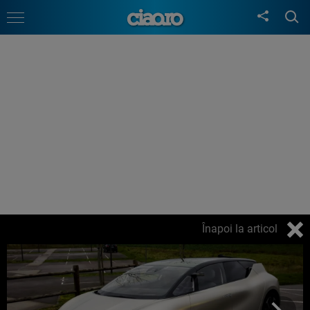
Înapoi la articol