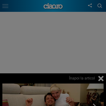
Înapoi la articol