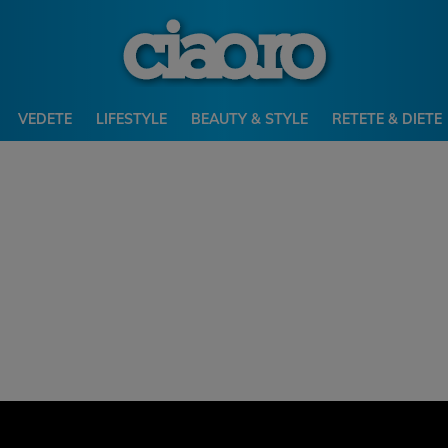
VEDETE
LIFESTYLE
BEAUTY & STYLE
RETETE & DIETE