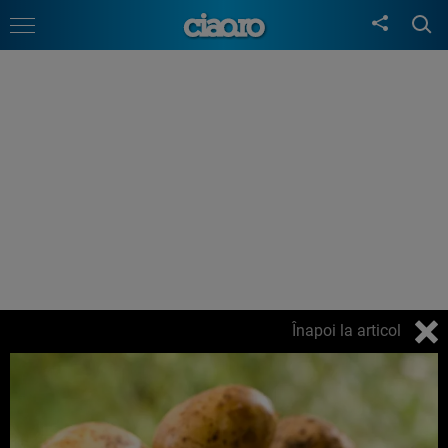
Înapoi la articol