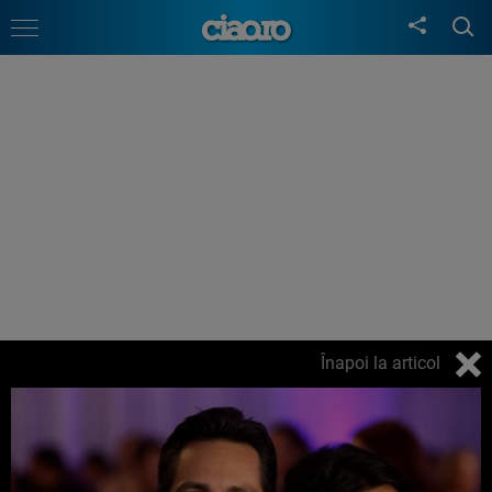
Înapoi la articol