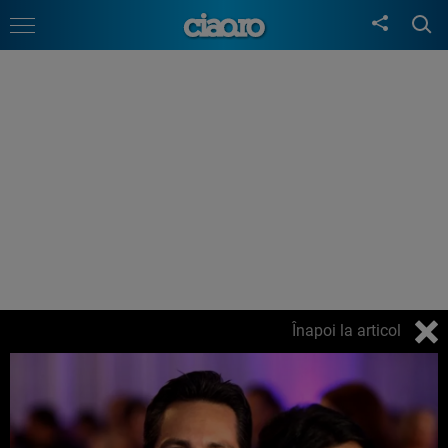
Înapoi la articol