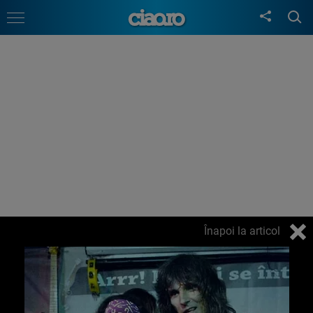
Înapoi la articol