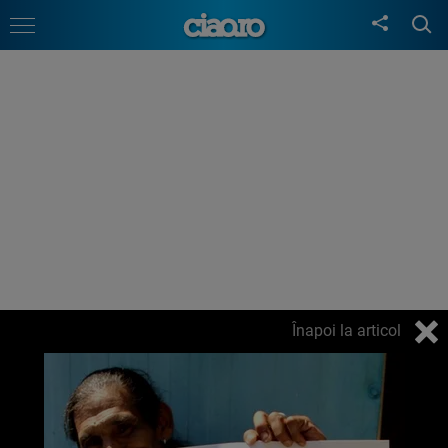
Înapoi la articol