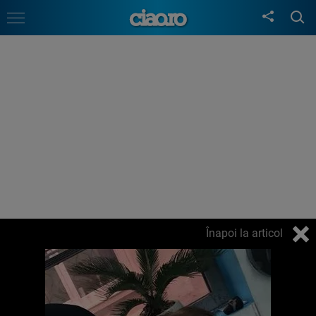
Înapoi la articol