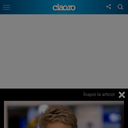
Înapoi la articol