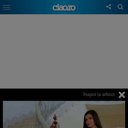
Înapoi la articol